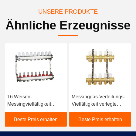
UNSERE PRODUKTE
Ähnliche Erzeugnisse
16 Weisen-
Messinggas-Verteilungs-
Messingvielfältigkeit
Vielfältigkeit verlegte
schmiedete der Stangen-2
Heißwasser-Verteilung
Messingkörper-
vielfältiges PTFE
Beste Preis erhalten
Beste Preis erhalten
Messingverteilungs-
Vielfältigkeit