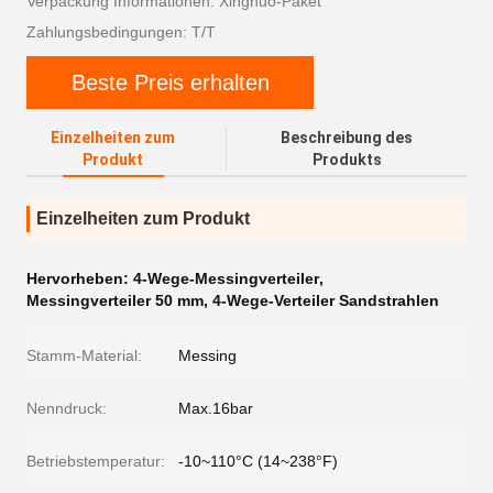
Verpackung Informationen: Xingnuo-Paket
Zahlungsbedingungen: T/T
Beste Preis erhalten
Einzelheiten zum
Beschreibung des
Produkt
Produkts
Einzelheiten zum Produkt
Hervorheben:
4-Wege-Messingverteiler
,
Messingverteiler 50 mm
,
4-Wege-Verteiler Sandstrahlen
Stamm-Material:
Messing
Nenndruck:
Max.16bar
Betriebstemperatur:
-10~110°C (14~238°F)