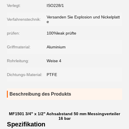
Verlegt:
ISO228/1
Versanden Sie Explosion und Nickelplatt
Verfahrenstechnik:
e
prüfen:
100%leak prüfte
Griffmaterial:
Aluminium
Rohrleitung:
Weise 4
Dichtungs-Material:
PTFE
Beschreibung des Produkts
MF1501 3/4" x 1/2" Achsabstand 50 mm Messingverteiler
16 bar
Spezifikation