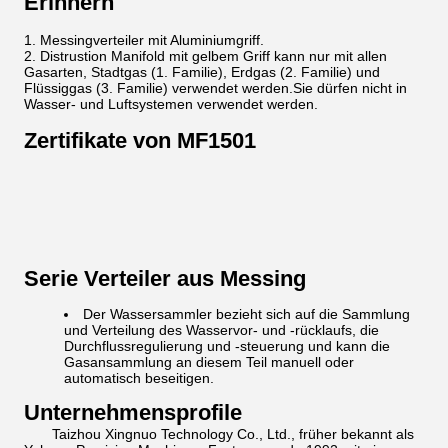
Erinnern
Messingverteiler mit Aluminiumgriff.
Distrustion Manifold mit gelbem Griff kann nur mit allen
Gasarten, Stadtgas (1. Familie), Erdgas (2. Familie) und
Flüssiggas (3. Familie) verwendet werden.Sie dürfen nicht in
Wasser- und Luftsystemen verwendet werden.
Zertifikate von MF1501
Serie Verteiler aus Messing
Der Wassersammler bezieht sich auf die Sammlung
und Verteilung des Wasservor- und -rücklaufs, die
Durchflussregulierung und -steuerung und kann die
Gasansammlung an diesem Teil manuell oder
automatisch beseitigen.
Unternehmensprofile
Taizhou Xingnuo Technology Co., Ltd., früher bekannt als